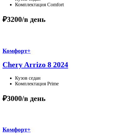
Комплектация
Comfort
₽3200
/в день
Комфорт+
Chery Arrizo 8 2024
Кузов
седан
Комплектация
Prime
₽3000
/в день
Комфорт+