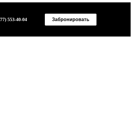
Забронировать
977) 553-40-04