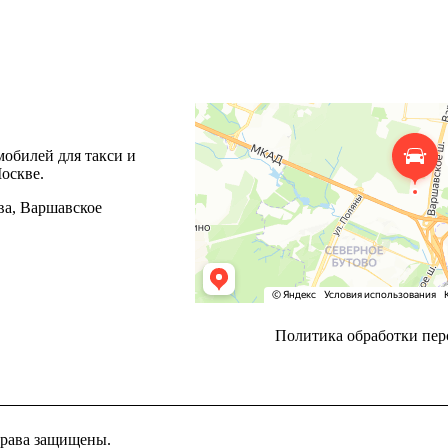
мобилей для такси и
оскве.
ва, Варшавское
Политика обработки пе
права защищены.