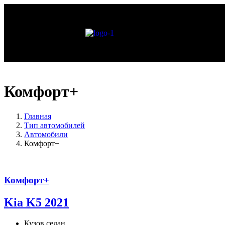
Комфорт+
Главная
Тип автомобилей
Автомобили
Комфорт+
Комфорт+
Kia K5 2021
Кузов
седан