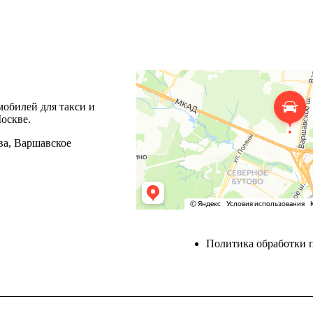
мобилей для такси и
оскве.
ва, Варшавское
Политика обработки 