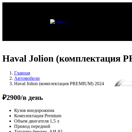
Haval Jolion (комплектация 
Главная
Автомобили
Haval Jolion (комплектация PREMIUM) 2024
₽2900
/в день
Кузов
внедорожник
Комплектация
Premium
Объем двигателя
1,5 л
Привод
передний
Топливо
бензин, АИ-92